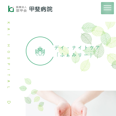
KAI HOSPITAL
デイ・ナイトケア
「ふぁみりー」