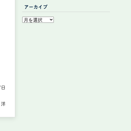
アーカイブ
7日
 洋