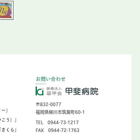
お問い合わせ
〒832-0077
りー」
福岡県柳川市筑紫町60-1
いこう）」
TEL 0944-73-1217
「さくら」
FAX 0944-72-1763