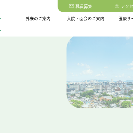
職員募集
アク
外来のご案内
入院・面会のご案内
医療サ