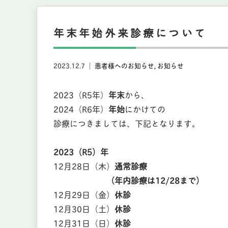
年末年始外来診療について
2023.12.7 ｜
患者様へのお知らせ
お知らせ
2023（R5年）
年末
から、
2024（R6年）
年始
にかけての
診療につきましては、下記となります。
2023（R5）年
12月28日（木）
通常診療
（年内診療は12/28まで）
12月29日（金）
休診
12月30日（土）
休診
12月31日（日）
休診